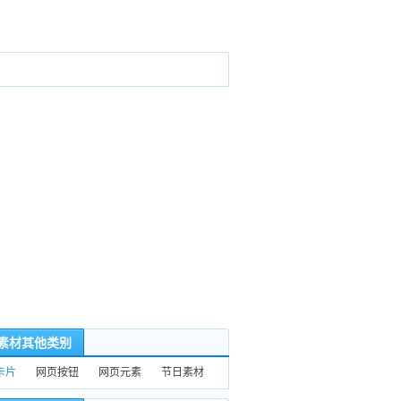
D素材其他类别
卡片
网页按钮
网页元素
节日素材