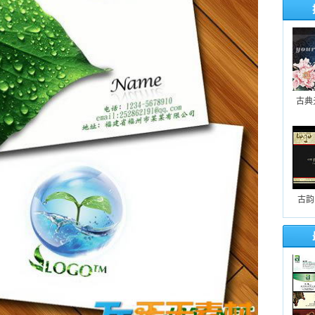
古典
古韵