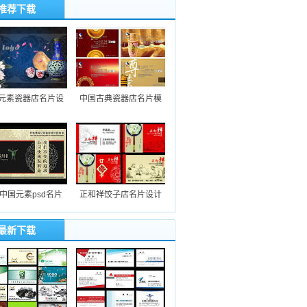
推荐下载
元素瓷器店名片设
中国古典瓷器店名片模
中国元素psd名片
正和祥饺子店名片设计
最新下载