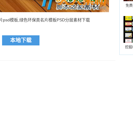
免费
片psd模板,绿色环保类名片模板PSD分层素材下载
本地下载
挖掘